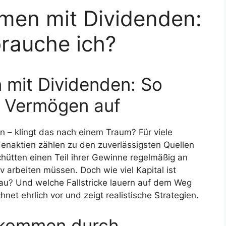
men mit Dividenden:
brauche ich?
 mit Dividenden: So
ig Vermögen auf
n – klingt das nach einem Traum? Für viele
ndenaktien zählen zu den zuverlässigsten Quellen
ütten einen Teil ihrer Gewinne regelmäßig an
v arbeiten müssen. Doch wie viel Kapital ist
bau? Und welche Fallstricke lauern auf dem Weg
net ehrlich vor und zeigt realistische Strategien.
inkommen durch