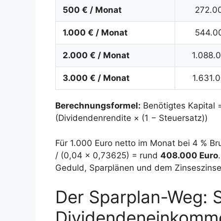
500 € / Monat
272.0
1.000 € / Monat
544.0
2.000 € / Monat
1.088.
3.000 € / Monat
1.631.
Berechnungsformel:
Benötigtes Kapital =
(Dividendenrendite × (1 − Steuersatz))
Für 1.000 Euro netto im Monat bei 4 % Br
/ (0,04 × 0,73625) = rund
408.000 Euro
Geduld, Sparplänen und dem Zinseszinsef
Der Sparplan-Weg: Sc
Dividendeneinkomm