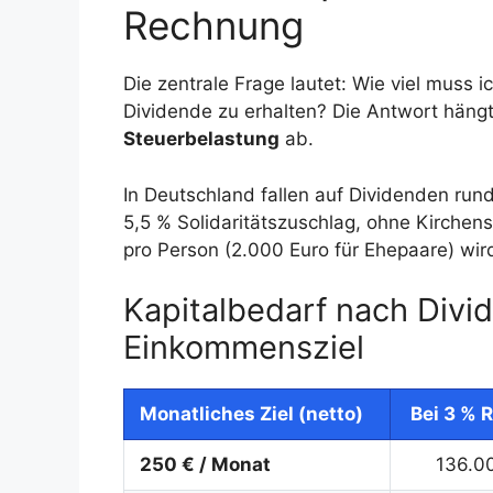
Rechnung
Die zentrale Frage lautet: Wie viel muss 
Dividende zu erhalten? Die Antwort häng
Steuerbelastung
ab.
In Deutschland fallen auf Dividenden run
5,5 % Solidaritätszuschlag, ohne Kirchen
pro Person (2.000 Euro für Ehepaare) wird
Kapitalbedarf nach Divi
Einkommensziel
Monatliches Ziel (netto)
Bei 3 % 
250 € / Monat
136.0