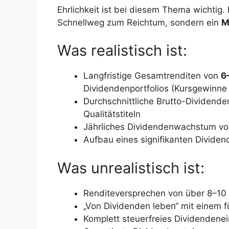
Ehrlichkeit ist bei diesem Thema wichtig
Schnellweg zum Reichtum, sondern ein
M
Was realistisch ist:
Langfristige Gesamtrenditen von
6
Dividendenportfolios (Kursgewinne
Durchschnittliche Brutto-Dividend
Qualitätstiteln
Jährliches Dividendenwachstum v
Aufbau eines signifikanten Divid
Was unrealistisch ist:
Renditeversprechen von über 8–10 
„Von Dividenden leben“ mit einem f
Komplett steuerfreies Dividenden