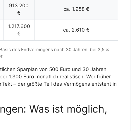
913.200
ca. 1.958 €
€
1.217.600
ca. 2.610 €
€
Basis des Endvermögens nach 30 Jahren, bei 3,5 %
r.
lichen Sparplan von 500 Euro und 30 Jahren
er 1.300 Euro monatlich realistisch. Wer früher
effekt – der größte Teil des Vermögens entsteht in
ngen: Was ist möglich,