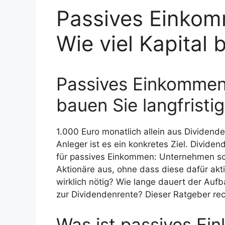
Passives Einkom
Wie viel Kapital 
Passives Einkommen
bauen Sie langfrist
1.000 Euro monatlich allein aus Dividende
Anleger ist es ein konkretes Ziel. Divide
für passives Einkommen: Unternehmen sch
Aktionäre aus, ohne dass diese dafür akti
wirklich nötig? Wie lange dauert der Auf
zur Dividendenrente? Dieser Ratgeber rech
Was ist passives E