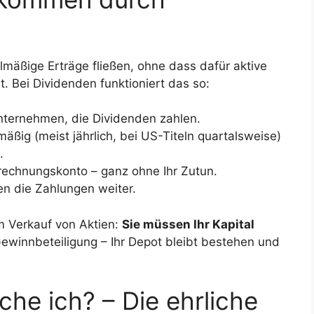
mäßige Erträge fließen, ohne dass dafür aktive
st. Bei Dividenden funktioniert das so:
nternehmen, die Dividenden zahlen.
ßig (meist jährlich, bei US-Titeln quartalsweise)
.
rechnungskonto – ganz ohne Ihr Zutun.
ßen die Zahlungen weiter.
m Verkauf von Aktien:
Sie müssen Ihr Kapital
Gewinnbeteiligung – Ihr Depot bleibt bestehen und
che ich? – Die ehrliche