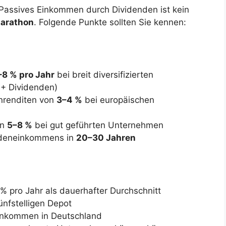
. Passives Einkommen durch Dividenden ist kein
arathon
. Folgende Punkte sollten Sie kennen:
–8 % pro Jahr
bei breit diversifizierten
 + Dividenden)
enrenditen von
3–4 %
bei europäischen
on
5–8 %
bei gut geführten Unternehmen
endeneinkommens in
20–30 Jahren
% pro Jahr als dauerhafter Durchschnitt
ünfstelligen Depot
einkommen in Deutschland