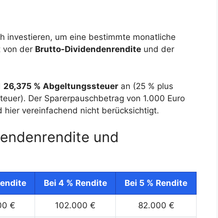
ich investieren, um eine bestimmte monatliche
t von der
Brutto-Dividendenrendite
und der
d
26,375 % Abgeltungssteuer
an (25 % plus
steuer). Der Sparerpauschbetrag von 1.000 Euro
 hier vereinfachend nicht berücksichtigt.
dendenrendite und
Rendite
Bei 4 % Rendite
Bei 5 % Rendite
00 €
102.000 €
82.000 €