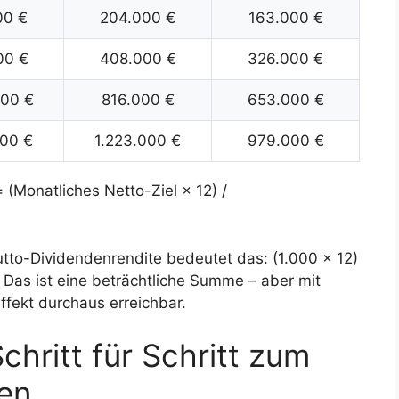
00 €
204.000 €
163.000 €
00 €
408.000 €
326.000 €
000 €
816.000 €
653.000 €
000 €
1.223.000 €
979.000 €
 (Monatliches Netto-Ziel × 12) /
utto-Dividendenrendite bedeutet das: (1.000 × 12)
. Das ist eine beträchtliche Summe – aber mit
fekt durchaus erreichbar.
hritt für Schritt zum
en