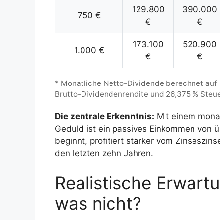
129.800
390.000
750 €
€
€
173.100
520.900
1.000 €
€
€
* Monatliche Netto-Dividende berechnet auf 
Brutto-Dividendenrendite und 26,375 % Steue
Die zentrale Erkenntnis:
Mit einem monat
Geduld ist ein passives Einkommen von üb
beginnt, profitiert stärker vom Zinseszins
den letzten zehn Jahren.
Realistische Erwartu
was nicht?