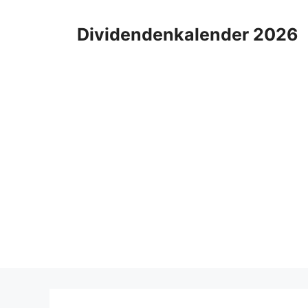
Zum
Inhalt
Dividendenkalender 2026
springen