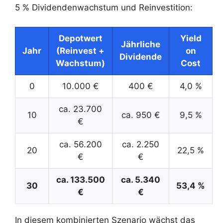
5 % Dividendenwachstum und Reinvestition:
Depotwert
Yield
Jährliche
Jahr
(Reinvest +
on
Dividende
Wachstum)
Cost
0
10.000 €
400 €
4,0 %
ca. 23.700
10
ca. 950 €
9,5 %
€
ca. 56.200
ca. 2.250
20
22,5 %
€
€
ca. 133.500
ca. 5.340
30
53,4 %
€
€
In diesem kombinierten Szenario wächst das