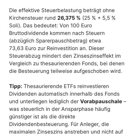
Die effektive Steuerbelastung beträgt ohne
Kirchensteuer rund
26,375 %
(25 % + 5,5 %
Soli). Das bedeutet: Von 100 Euro
Bruttodividende kommen nach Steuern
(abzüglich Sparerpauschbetrag) etwa
73,63 Euro zur Reinvestition an. Dieser
Steuerabzug mindert den Zinseszinseffekt im
Vergleich zu thesaurierenden Fonds, bei denen
die Besteuerung teilweise aufgeschoben wird.
Tipp:
Thesaurierende ETFs reinvestieren
Dividenden automatisch innerhalb des Fonds
und unterliegen lediglich der
Vorabpauschale
–
was steuerlich in der Ansparphase häufig
günstiger ist als die direkte
Dividendenbesteuerung. Für Anleger, die
maximalen Zinseszins anstreben und nicht auf