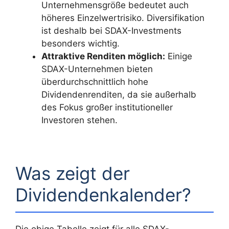
Unternehmensgröße bedeutet auch
höheres Einzelwertrisiko. Diversifikation
ist deshalb bei SDAX-Investments
besonders wichtig.
Attraktive Renditen möglich:
Einige
SDAX-Unternehmen bieten
überdurchschnittlich hohe
Dividendenrenditen, da sie außerhalb
des Fokus großer institutioneller
Investoren stehen.
Was zeigt der
Dividendenkalender?