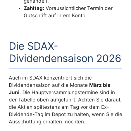
gehandelt.
Zahltag:
Voraussichtlicher Termin der
Gutschrift auf Ihrem Konto.
Die SDAX-
Dividendensaison 2026
Auch im SDAX konzentriert sich die
Dividendensaison auf die Monate
März bis
Juni
. Die Hauptversammlungstermine sind in
der Tabelle oben aufgeführt. Achten Sie darauf,
die Aktien spätestens am Tag vor dem Ex-
Dividende-Tag im Depot zu halten, wenn Sie die
Ausschüttung erhalten möchten.