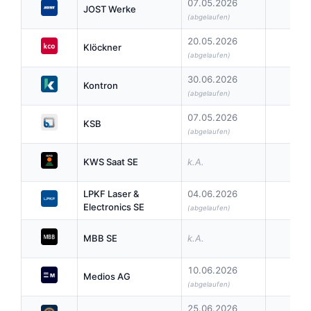
07.05.2026
JOST Werke
1,
(abgelaufen)
20.05.2026
Klöckner
0,
(abgelaufen)
30.06.2026
Kontron
0,
(abgelaufen)
07.05.2026
KSB
26,
(abgelaufen)
KWS Saat SE
k.A.
1,
LPKF Laser &
04.06.2026
Electronics SE
(abgelaufen)
MBB SE
k.A.
1,
10.06.2026
Medios AG
0,
(abgelaufen)
25.06.2026