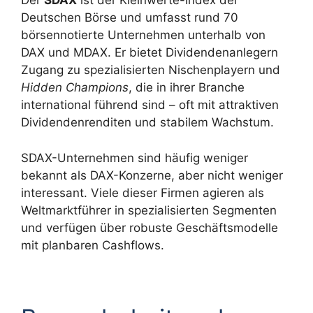
Der
SDAX
ist der Kleinwerte-Index der
Deutschen Börse und umfasst rund 70
börsennotierte Unternehmen unterhalb von
DAX und MDAX. Er bietet Dividendenanlegern
Zugang zu spezialisierten Nischenplayern und
Hidden Champions
, die in ihrer Branche
international führend sind – oft mit attraktiven
Dividendenrenditen und stabilem Wachstum.
SDAX-Unternehmen sind häufig weniger
bekannt als DAX-Konzerne, aber nicht weniger
interessant. Viele dieser Firmen agieren als
Weltmarktführer in spezialisierten Segmenten
und verfügen über robuste Geschäftsmodelle
mit planbaren Cashflows.