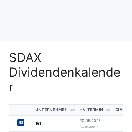
SDAX
Dividendenkalende
r
UNTERNEHMEN
HV-TERMIN
DIVIDE
20.05.2026
1&1
0,
(abgelaufen)