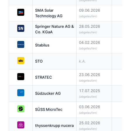
(abgelaufen)
SMA Solar
09.06.2026
Technology AG
(abgelaufen)
Springer Nature AG &
28.05.2026
0,
Co. KGaA
(abgelaufen)
04.02.2026
Stabilus
0,
(abgelaufen)
STO
k.A.
3,
23.06.2026
STRATEC
0,
(abgelaufen)
17.07.2025
Südzucker AG
0,
(abgelaufen)
03.06.2026
SÜSS MicroTec
0,
(abgelaufen)
25.02.2026
thyssenkrupp nucera
(abgelaufen)