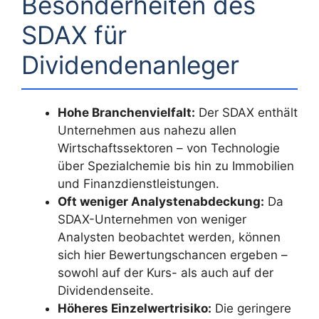
Besonderheiten des
SDAX für
Dividendenanleger
Hohe Branchenvielfalt:
Der SDAX enthält
Unternehmen aus nahezu allen
Wirtschaftssektoren – von Technologie
über Spezialchemie bis hin zu Immobilien
und Finanzdienstleistungen.
Oft weniger Analystenabdeckung:
Da
SDAX-Unternehmen von weniger
Analysten beobachtet werden, können
sich hier Bewertungschancen ergeben –
sowohl auf der Kurs- als auch auf der
Dividendenseite.
Höheres Einzelwertrisiko:
Die geringere