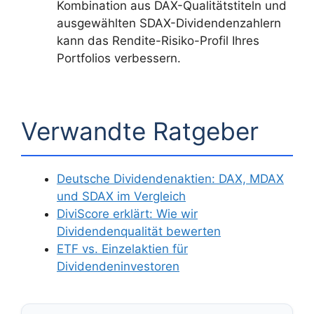
Kombination aus DAX-Qualitätstiteln und
ausgewählten SDAX-Dividendenzahlern
kann das Rendite-Risiko-Profil Ihres
Portfolios verbessern.
Verwandte Ratgeber
Deutsche Dividendenaktien: DAX, MDAX
und SDAX im Vergleich
DiviScore erklärt: Wie wir
Dividendenqualität bewerten
ETF vs. Einzelaktien für
Dividendeninvestoren