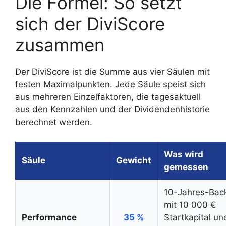
Die Formel: So setzt
sich der DiviScore
zusammen
Der DiviScore ist die Summe aus vier Säulen mit
festen Maximalpunkten. Jede Säule speist sich
aus mehreren Einzelfaktoren, die tagesaktuell
aus den Kennzahlen und der Dividendenhistorie
berechnet werden.
Was wird
Säule
Gewicht
gemessen
10-Jahres-Bac
mit 10 000 €
Performance
35 %
Startkapital un