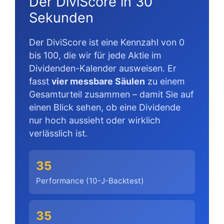
Der DiviScore in 30
Sekunden
Der DiviScore ist eine Kennzahl von 0
bis 100, die wir für jede Aktie im
Dividenden-Kalender ausweisen. Er
fasst
vier messbare Säulen
zu einem
Gesamturteil zusammen – damit Sie auf
einen Blick sehen, ob eine Dividende
nur hoch aussieht oder wirklich
verlässlich ist.
35
Performance (10-J-Backtest)
35