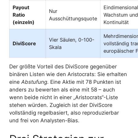
Payout
Eindimensional
Nur
Ratio
Wachstum und
Ausschüttungsquote
(einzeln)
Kontinuität
Mehrdimension
Vier Säulen, 0-100-
DiviScore
vollständig tr
Skala
europäischer 
Der größte Vorteil des DiviScore gegenüber
binären Listen wie den Aristocrats: Sie erhalten
eine
Abstufung
. Eine Aktie mit 78 Punkten ist
anders zu bewerten als eine mit 58 – auch
wenn beide nicht in einer „Aristocrats“-Liste
stehen würden. Zugleich ist der DiviScore
vollständig regelbasiert, also reproduzierbar
und frei von Analysten-Bias.