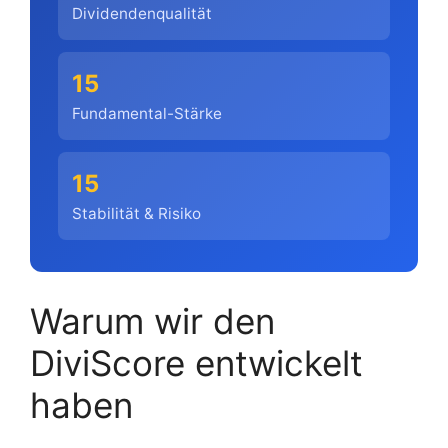
Dividendenqualität
15
Fundamental-Stärke
15
Stabilität & Risiko
Warum wir den
DiviScore entwickelt
haben