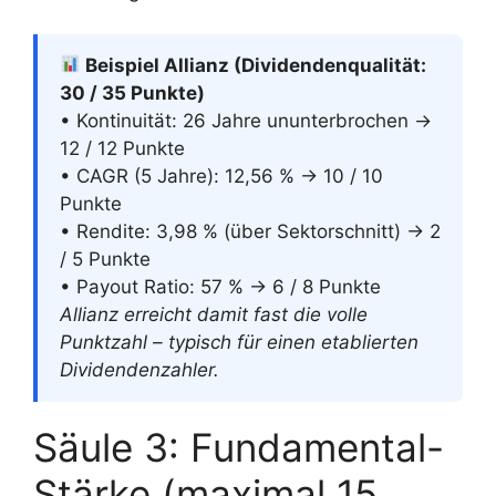
Beispiel Allianz (Dividendenqualität:
30 / 35 Punkte)
• Kontinuität: 26 Jahre ununterbrochen →
12 / 12 Punkte
• CAGR (5 Jahre): 12,56 % → 10 / 10
Punkte
• Rendite: 3,98 % (über Sektorschnitt) → 2
/ 5 Punkte
• Payout Ratio: 57 % → 6 / 8 Punkte
Allianz erreicht damit fast die volle
Punktzahl – typisch für einen etablierten
Dividendenzahler.
Säule 3: Fundamental-
Stärke (maximal 15