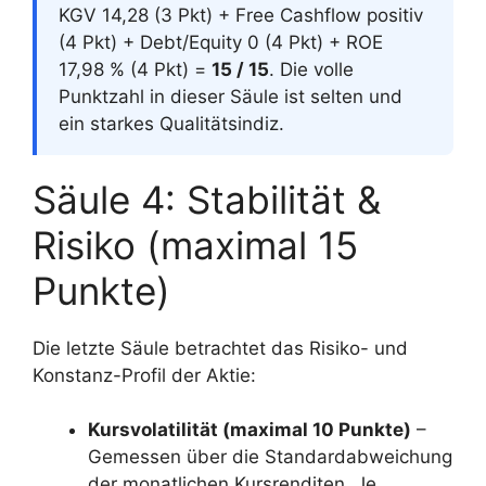
KGV 14,28 (3 Pkt) + Free Cashflow positiv
(4 Pkt) + Debt/Equity 0 (4 Pkt) + ROE
17,98 % (4 Pkt) =
15 / 15
. Die volle
Punktzahl in dieser Säule ist selten und
ein starkes Qualitätsindiz.
Säule 4: Stabilität &
Risiko (maximal 15
Punkte)
Die letzte Säule betrachtet das Risiko- und
Konstanz-Profil der Aktie:
Kursvolatilität (maximal 10 Punkte)
–
Gemessen über die Standardabweichung
der monatlichen Kursrenditen. Je